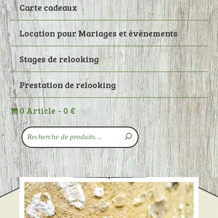
Carte cadeaux
Location pour Mariages et évènements
Stages de relooking
Prestation de relooking
0 Article
0 €
Recherche