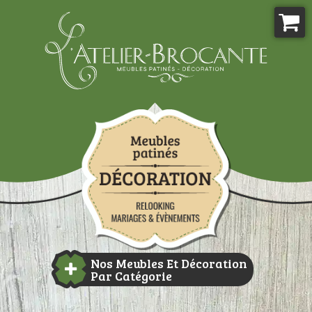
Aller
au
contenu
Atelier-brocante
Nos Meubles Et Décoration
Par Catégorie