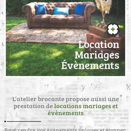
Location
Mariages
Évènements
L’atelier brocante propose aussi une
prestation de
locations mariages et
évènements
Pour rendre vos évènements uniques et étonner