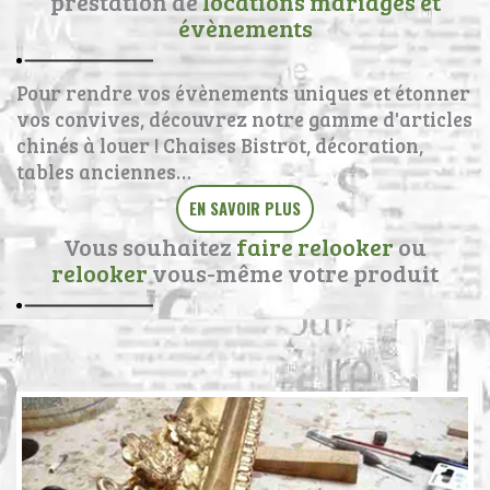
prestation de
locations mariages et
évènements
Pour rendre vos évènements uniques et étonner
vos convives, découvrez notre gamme d'articles
chinés à louer ! Chaises Bistrot, décoration,
tables anciennes…
EN SAVOIR PLUS
Vous souhaitez
faire relooker
ou
relooker
vous-même votre produit