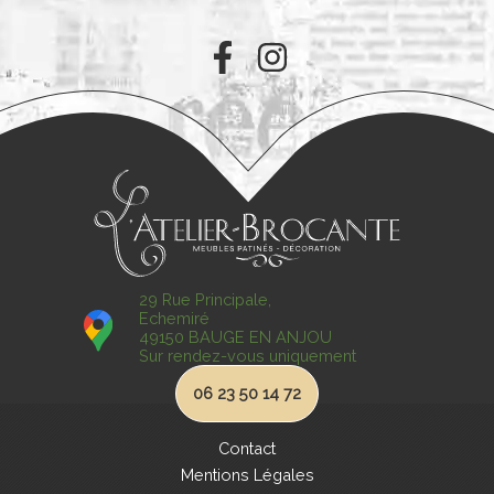
29 Rue Principale,
Echemiré
49150 BAUGE EN ANJOU
Sur rendez-vous uniquement
06 23 50 14 72
Contact
Mentions Légales