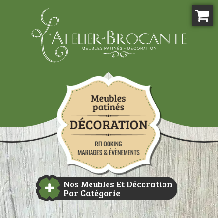
Aller
au
contenu
Atelier-brocante
Nos Meubles Et Décoration
Par Catégorie