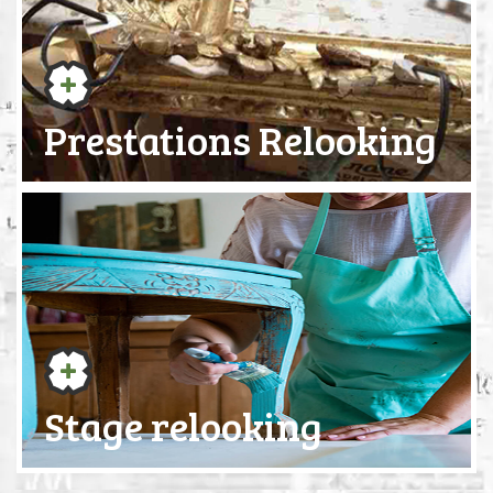
Prestations Relooking
Stage relooking