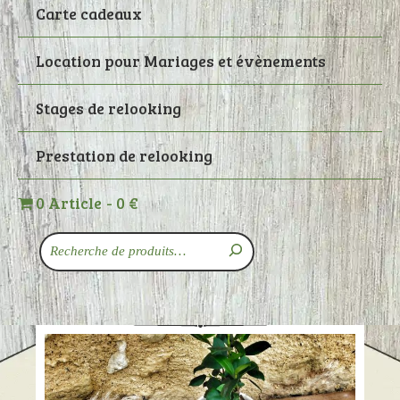
Carte cadeaux
Location pour Mariages et évènements
Stages de relooking
Prestation de relooking
0 Article
0 €
Recherche