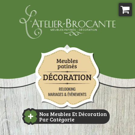
Aller
au
contenu
Atelier-brocante
Nos Meubles Et Décoration
Par Catégorie