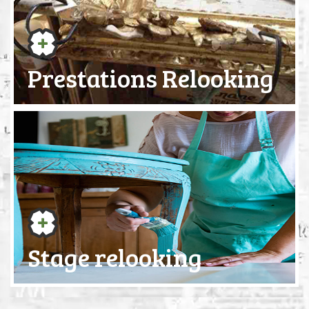
Prestations Relooking
Stage relooking