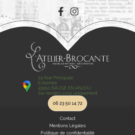
29 Rue Principale,
Echemiré
49150 BAUGE EN ANJOU
Sur rendez-vous uniquement
06 23 50 14 72
Contact
Mentions Légales
Politique de confidentialité