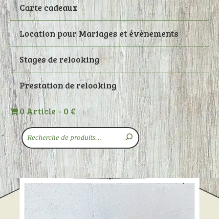
Carte cadeaux
Location pour Mariages et évènements
Stages de relooking
Prestation de relooking
0 Article
0 €
Recherche