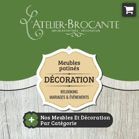
Aller
au
contenu
Atelier-brocante
Nos Meubles Et Décoration
Par Catégorie