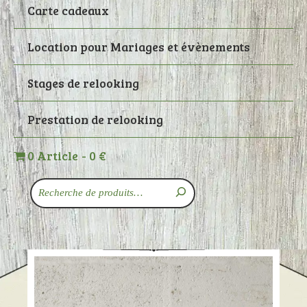
Carte cadeaux
Location pour Mariages et évènements
Stages de relooking
Prestation de relooking
0 Article
0 €
Recherche