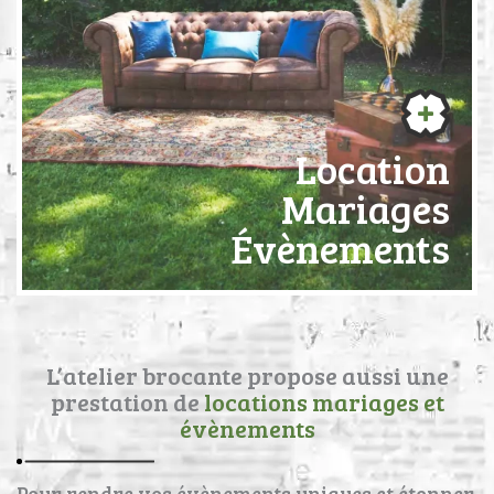
Location
Mariages
Évènements
L’atelier brocante propose aussi une
prestation de
locations mariages et
évènements
Pour rendre vos évènements uniques et étonner