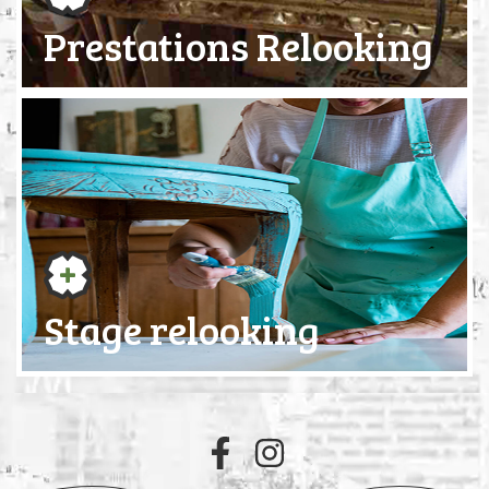
Prestations Relooking
Stage relooking