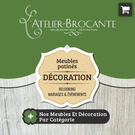
Aller
au
contenu
Atelier-brocante
Nos Meubles Et Décoration
Par Catégorie