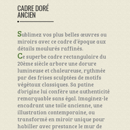
CADRE DORÉ
ANCIEN
S
ublimez vos plus belles œuvres ou
miroirs avec ce cadre d’époque aux
détails moulurés raffinés.
C
e superbe cadre rectangulaire du
20ème siècle arbore une dorure
lumineuse et chaleureuse, rythmée
par des frises sculptées de motifs
végétaux classiques. Sa patine
d’origine lui confère une authenticité
remarquable sans égal. Imaginez-le
encadrant une toile ancienne, une
illustration contemporaine, ou
transformé en miroir unique pour
habiller avec prestance le mur de