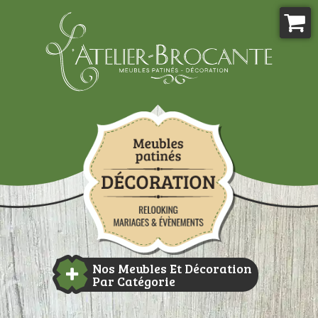
Aller
au
contenu
Atelier-brocante
Nos Meubles Et Décoration
Par Catégorie