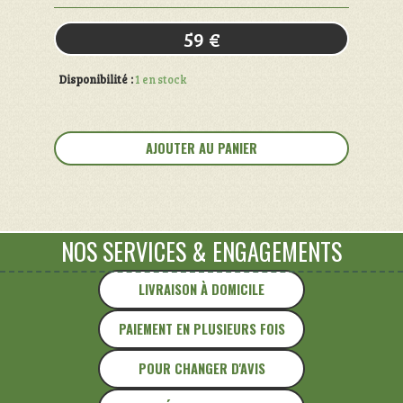
59
€
Disponibilité :
1 en stock
quantité
de
AJOUTER AU PANIER
Bureau
Vintage
NOS SERVICES
&
ENGAGEMENTS
LIVRAISON À DOMICILE
PAIEMENT EN PLUSIEURS FOIS
POUR CHANGER D'AVIS