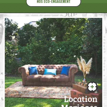
NOS ÉCO-ENGAGEMENT
Location