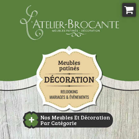
Aller
au
contenu
Atelier-brocante
Nos Meubles Et Décoration
Par Catégorie