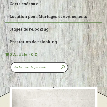
Carte cadeaux
Location pour Mariages et évènements
Stages de relooking
Prestation de relooking
0 Article
0 €
Recherche