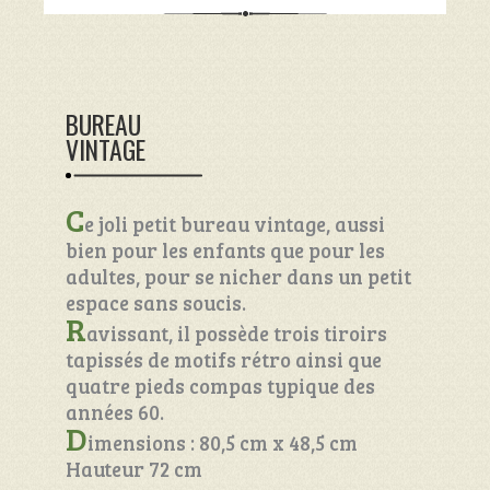
BUREAU
VINTAGE
C
e joli petit bureau vintage, aussi
bien pour les enfants que pour les
adultes, pour se nicher dans un petit
espace sans soucis.
R
avissant, il possède trois tiroirs
tapissés de motifs rétro ainsi que
quatre pieds compas typique des
années 60.
D
imensions : 80,5 cm x 48,5 cm
Hauteur 72 cm