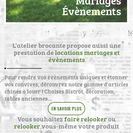
Mariages
Évènements
L’atelier brocante propose aussi une
prestation de
locations mariages et
évènements
Pour rendre vos évènements uniques et étonner
vos convives, découvrez notre gamme d'articles
chinés à louer ! Chaises Bistrot, décoration,
tables anciennes…
EN SAVOIR PLUS
Vous souhaitez
faire relooker
ou
relooker
vous-même votre produit