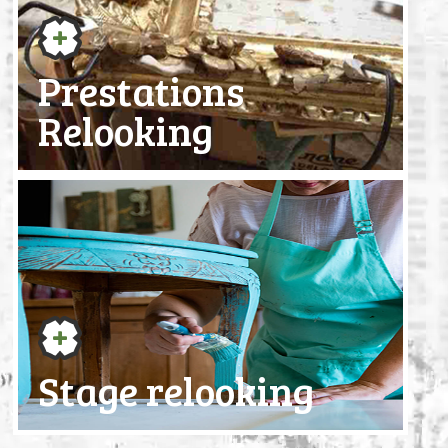
Prestations
Relooking
Stage relooking