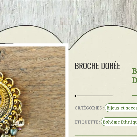
BROCHE DORÉE
B
CATÉGORIES :
Bijoux et acce
ÉTIQUETTE :
Bohème Ethniq