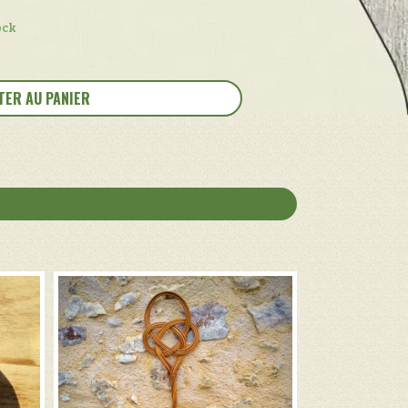
ock
TER AU PANIER