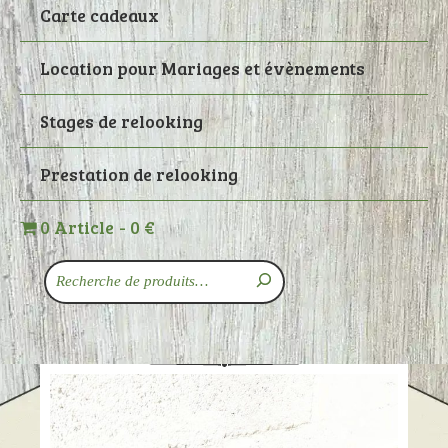
Carte cadeaux
Location pour Mariages et évènements
Stages de relooking
Prestation de relooking
0 Article
0 €
Recherche