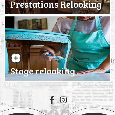
Prestations Relooking
Stage relooking