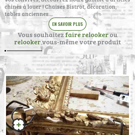
chinés à louer ! Chaises Bistrot, décoration,
tables anciennes…
EN SAVOIR PLUS
Vous souhaitez
faire relooker
ou
relooker
vous-même votre produit