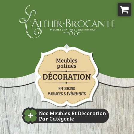
Aller
au
contenu
Atelier-brocante
Nos Meubles Et Décoration
Par Catégorie