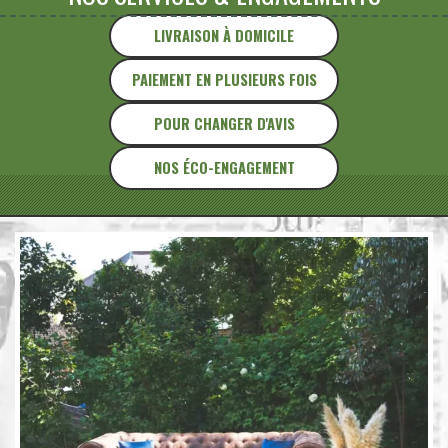
LIVRAISON À DOMICILE
PAIEMENT EN PLUSIEURS FOIS
POUR CHANGER D'AVIS
NOS ÉCO-ENGAGEMENT