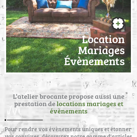
Location
Mariages
Évènements
L’atelier brocante propose aussi une
prestation de
locations mariages et
évènements
Pour rendre vos évènements uniques et étonner
vos convives, découvrez notre gamme d'articles