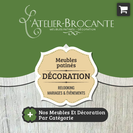
Aller
au
contenu
Atelier-brocante
Nos Meubles Et Décoration
Par Catégorie