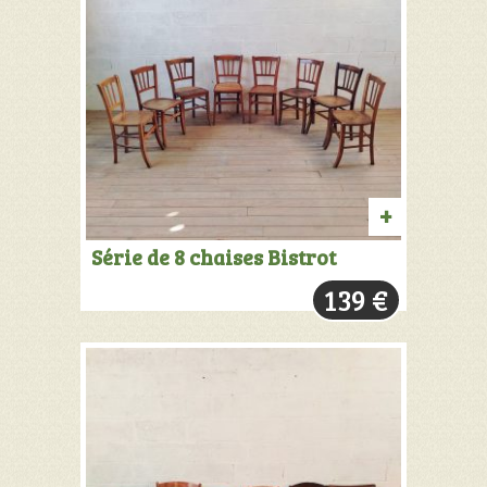
AJOUTER
Série de 8 chaises Bistrot
AU
139
€
PANIER