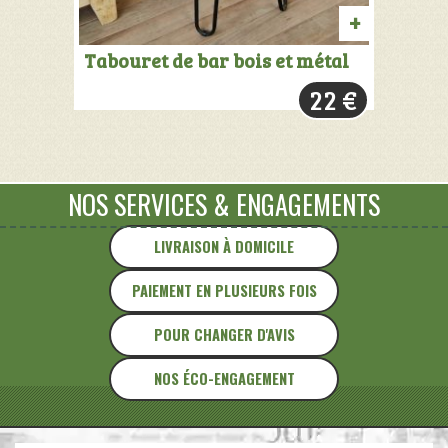
AJOUTER
Tabouret de bar bois et métal
AU
22
€
PANIER
NOS SERVICES
&
ENGAGEMENTS
LIVRAISON À DOMICILE
PAIEMENT EN PLUSIEURS FOIS
POUR CHANGER D'AVIS
NOS ÉCO-ENGAGEMENT