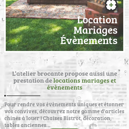
Location
Mariages
Évènements
L’atelier brocante propose aussi une
prestation de
locations mariages et
évènements
Pour rendre vos évènements uniques et étonner
vos convives, découvrez notre gamme d'articles
chinés à louer ! Chaises Bistrot, décoration,
tables anciennes…