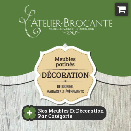
Aller
au
contenu
Atelier-brocante
Nos Meubles Et Décoration
Par Catégorie