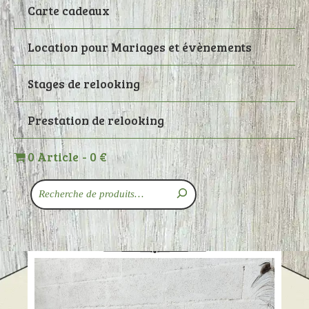
Carte cadeaux
Location pour Mariages et évènements
Stages de relooking
Prestation de relooking
0 Article
0 €
Recherche