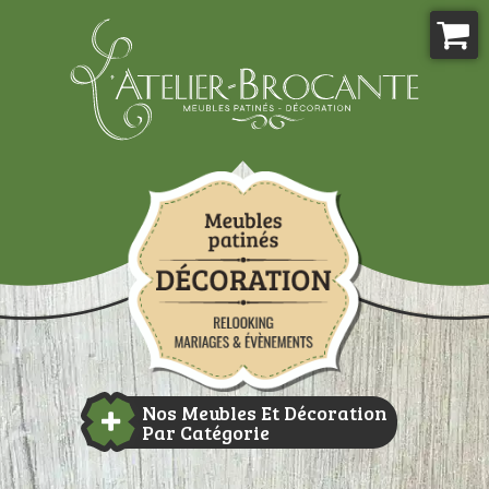
Aller
au
contenu
Atelier-brocante
Nos Meubles Et Décoration
Par Catégorie