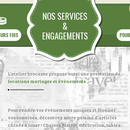
NOS SERVICES
&
ENGAGEMENTS
EURS FOIS
POUR
L’atelier brocante propose aussi une prestation de
locations mariages et évènements
Pour rendre vos évènements uniques et étonner
vos convives, découvrez notre gamme d'articles
chinés à louer ! Chaises Bistrot, décoration, tables