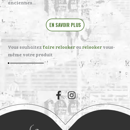
anciennes…
EN SAVOIR PLUS
Vous souhaitez
faire relooker
ou
relooker
vous-
même votre produit