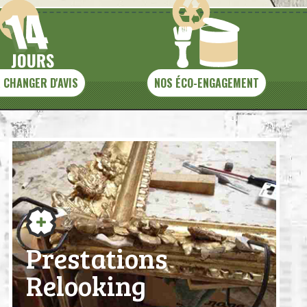
 CHANGER D'AVIS
NOS ÉCO-ENGAGEMENT
Prestations
Relooking